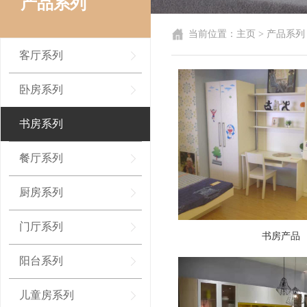
产品系列
当前位置：
主页
>
产品系列
客厅系列
卧房系列
书房系列
餐厅系列
厨房系列
门厅系列
书房产品
阳台系列
儿童房系列